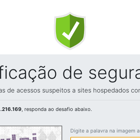
ificação de segur
vas de acessos suspeitos a sites hospedados co
.216.169
, responda ao desafio abaixo.
Digite a palavra na imagem 