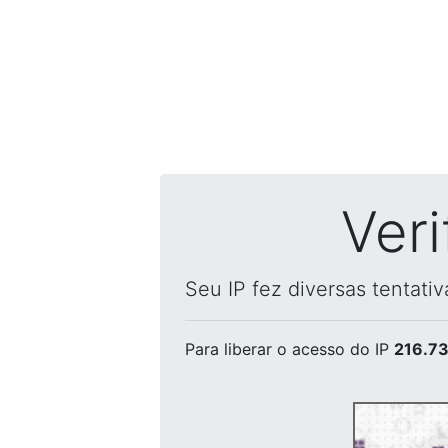
Ver
Seu IP fez diversas tentati
Para liberar o acesso
do IP
216.73