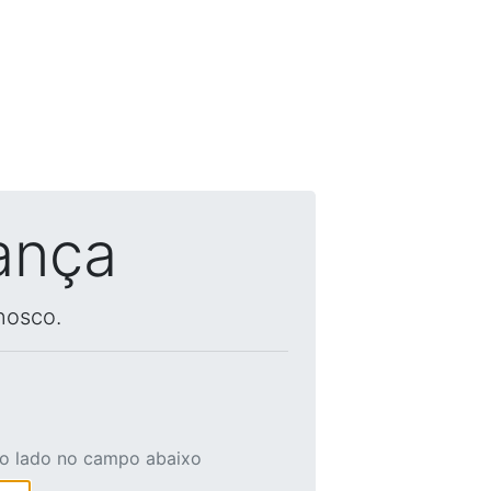
ança
nosco.
ao lado no campo abaixo