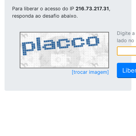
Para liberar o acesso
do IP
216.73.217.31
,
responda ao desafio abaixo.
Digite 
lado no
[trocar imagem]